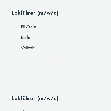
Lokführer (m/w/d)
FlixTrain
Berlin
Vollzeit
Start Now
Lokführer (m/w/d)