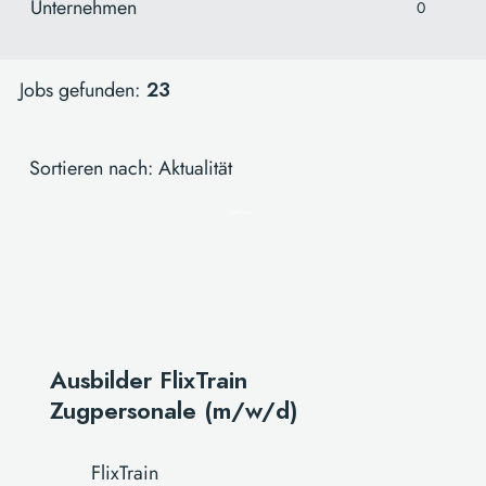
Unternehmen
0
Jobs gefunden:
23
Sortieren nach: Aktualität
Start Now
Ausbilder FlixTrain
Zugpersonale (m/w/d)
FlixTrain