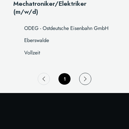
Mechatroniker/Elektriker
(m/w/d)
ODEG - Ostdeutsche Eisenbahn GmbH
Eberswalde
Vollzeit
1
Seite
1