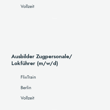
Vollzeit
Start Now
Ausbilder Zugpersonale/
Lokführer (m/w/d)
FlixTrain
Berlin
Vollzeit
Start Now