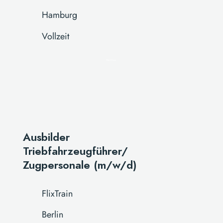
Hamburg
Vollzeit
Start Now
Ausbilder
Triebfahrzeugführer/
Zugpersonale (m/w/d)
FlixTrain
Berlin