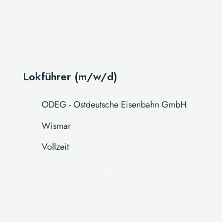
Lokführer (m/w/d)
ODEG - Ostdeutsche Eisenbahn GmbH
Wismar
Vollzeit
Start Now