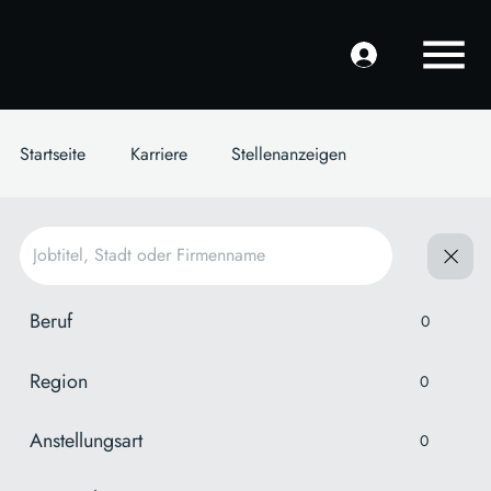
Startseite
Karriere
Stellenanzeigen
Beruf
0
Region
0
Anstellungsart
0