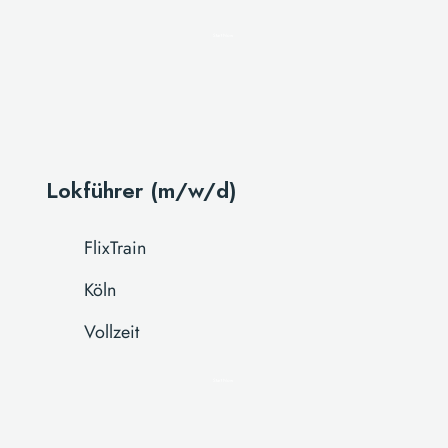
Start Now
Lokführer (m/w/d)
FlixTrain
Köln
Vollzeit
Start Now