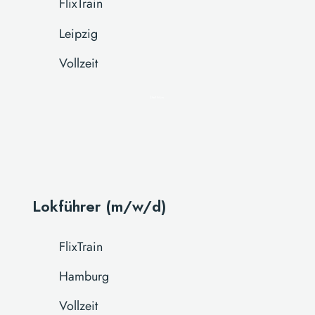
FlixTrain
Leipzig
Vollzeit
Start Now
Lokführer (m/w/d)
FlixTrain
Hamburg
Vollzeit