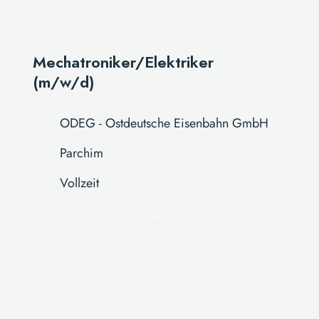
Mechatroniker/Elektriker
(m/w/d)
ODEG - Ostdeutsche Eisenbahn GmbH
Parchim
Vollzeit
Start Now