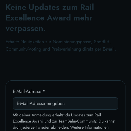
Keine Updates zum Rail
Excellence Award mehr
verpassen.
Erhalte Neuigkeiten zur Nominierungsphase, Shortlist,
Community-Voting und Preisverleihung direkt per E-Mail.
E-Mail-Adresse
*
Mit deiner Anmeldung erhältst du Updates zum Rail 
Excellence Award und zur TeamBahn-Community. Du kannst 
dich jederzeit wieder abmelden. Weitere Informationen 