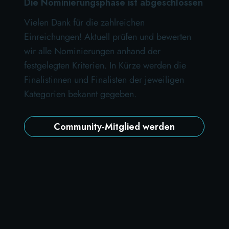
Die Nominierungsphase ist abgeschlossen
Vielen Dank für die zahlreichen
Einreichungen! Aktuell prüfen und bewerten
wir alle Nominierungen anhand der
festgelegten Kriterien. In Kürze werden die
Finalistinnen und Finalisten der jeweiligen
Kategorien bekannt gegeben.
Community-Mitglied werden