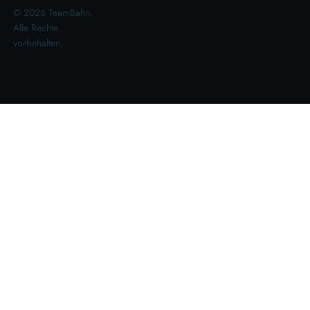
© 2026 TeamBahn.
Alle Rechte
vorbehalten.