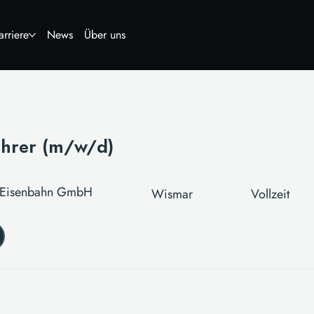
arriere
News
Über uns
ührer (m/w/d)
 Eisenbahn GmbH
Wismar
Vollzeit