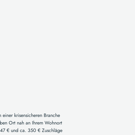
in einer krisensicheren Branche
lben Ort nah an Ihrem Wohnort
547 € und ca. 350 € Zuschläge