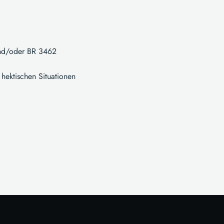
und/oder BR 3462
hektischen Situationen