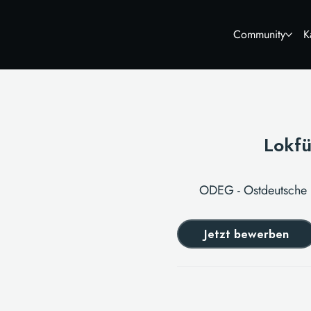
Community
K
Lokf
ODEG - Ostdeutsche
Jetzt bewerben