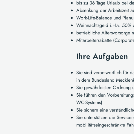
bis zu 36 Tage Urlaub bei d
Absenkung der Arbeitszeit 
Work-Life-Balance und Planun
Weihnachtsgeld i.H.v. 50% d
betriebliche Altersvorsorge 
Mitarbeiterrabatte (Corporate
Ihre Aufgaben
Sie sind verantwortlich für
in dem Bundesland Meckle
Sie gewährleisten Ordnung u
Sie führen den Vorbereitungs
WC-Systems)
Sie sichern eine verständlic
Sie unterstützen die Service
mobilitätseingeschränkte Fah