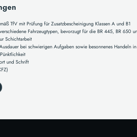
ngen
emäß TfV mit Prüfung für Zusatzbescheinigung Klassen A und B1
r verschiedene Fahrzeugtypen, bevorzugt für die BR 445, BR 650 
zur Schichtarbeit
Ausdauer bei schwierigen Aufgaben sowie besonnenes Handeln in 
Pünktlichkeit
rt und Schrift
KFZ)