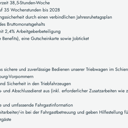
erzeit 38,5-Stunden-Woche
auf 35 Wochenstunden bis 2028
gssicherheit durch einen verbindlichen Jahresruhetagsplan
es Bruttomonatsgehalts
mit 2,4% Arbeitgeberbeteiligung
 Benefits), eine Gutscheinkarte sowie Jobticket
 das sichere und zuverlässige Bedienen unserer Triebwagen im Schi
nburg-Vorpommern
nd Sicherheit in den Triebfahrzeugen
- und Abschlussdienst aus (inkl. erforderlicher Zusatzarbeiten wie 
he und umfassende Fahrgastinformation
mitarbeiter/-in bei der Fahrgastbetreuung und geben Hilfestellung fü
rgäste