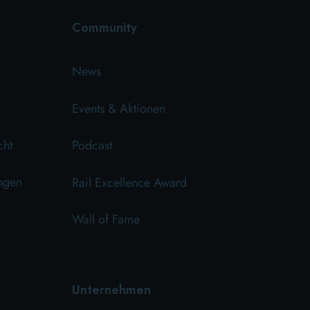
Community
News
Events & Aktionen
cht
Podcast
ngen
Rail Excellence Award
Wall of Fame
Unternehmen