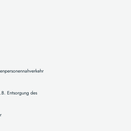
enenpersonennahverkehr
z.B. Entsorgung des
r