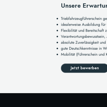
Unsere Erwartu
Triebfahrzeugführerschein g
idealerweise Ausbildung fü
Flexibilität und Bereitschaft 
Verantwortungsbewusstsein, 
absolute Zuverlässigkeit und 
gute Deutschkenntnisse in Wo
Mobilität (Führerschein und 
Jetzt bewerben