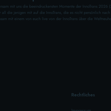
insam mit uns die beeindruckensten Momente der InnoTrans 2026 (2
all die jenigen mit auf die InnoTrans, die es nicht persönlich nach
sam mit einem von euch live von der InnoTrans über die Weltneuh
Rechtliches
Impressum