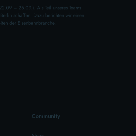
2.09 – 25.09.). Als Teil unseres Teams
 Berlin schaffen. Dazu berichten wir einen
eiten der Eisenbahnbranche.
Community
News